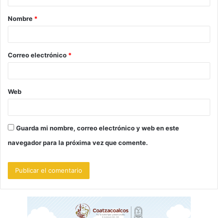
a
Nombre
*
r
i
o
Correo electrónico
*
*
Web
Guarda mi nombre, correo electrónico y web en este
navegador para la próxima vez que comente.