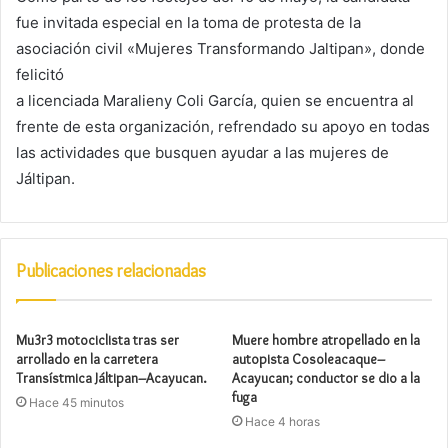
fue invitada especial en la toma de protesta de la
asociación civil «Mujeres Transformando Jaltipan», donde
felicitó
a licenciada Maralieny Coli García, quien se encuentra al
frente de esta organización, refrendado su apoyo en todas
las actividades que busquen ayudar a las mujeres de
Jáltipan.
Publicaciones relacionadas
Mu3r3 motociclista tras ser
Muere hombre atropellado en la
arrollado en la carretera
autopista Cosoleacaque–
Transístmica Jáltipan–Acayucan.
Acayucan; conductor se dio a la
fuga
Hace 45 minutos
Hace 4 horas