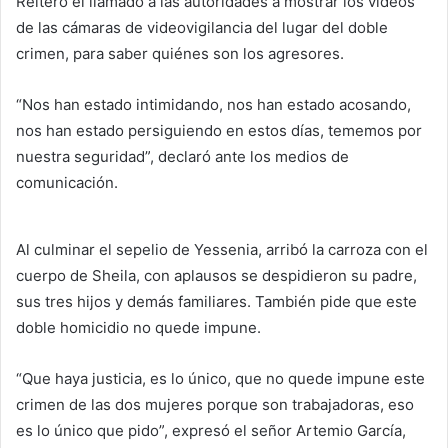
Reitero el llamado a las autoridades a mostrar los videos
de las cámaras de videovigilancia del lugar del doble
crimen, para saber quiénes son los agresores.
“Nos han estado intimidando, nos han estado acosando,
nos han estado persiguiendo en estos días, tememos por
nuestra seguridad”, declaró ante los medios de
comunicación.
Al culminar el sepelio de Yessenia, arribó la carroza con el
cuerpo de Sheila, con aplausos se despidieron su padre,
sus tres hijos y demás familiares. También pide que este
doble homicidio no quede impune.
“Que haya justicia, es lo único, que no quede impune este
crimen de las dos mujeres porque son trabajadoras, eso
es lo único que pido”, expresó el señor Artemio García,