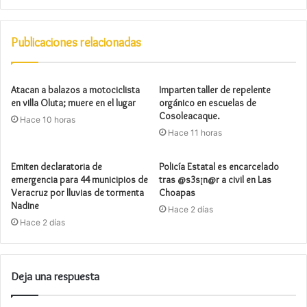
Publicaciones relacionadas
Atacan a balazos a motociclista
Imparten taller de repelente
en villa Oluta; muere en el lugar
orgánico en escuelas de
Cosoleacaque.
Hace 10 horas
Hace 11 horas
Emiten declaratoria de
Policía Estatal es encarcelado
emergencia para 44 municipios de
tras @s3s¡n@r a civil en Las
Veracruz por lluvias de tormenta
Choapas
Nadine
Hace 2 días
Hace 2 días
Deja una respuesta