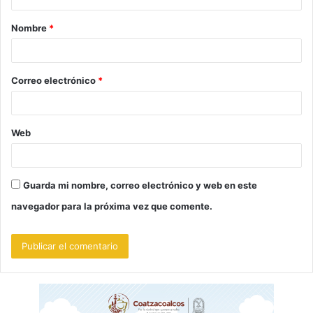
a
Nombre
*
r
i
o
Correo electrónico
*
*
Web
Guarda mi nombre, correo electrónico y web en este
navegador para la próxima vez que comente.