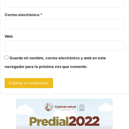
i
o
Correo electrónico
*
*
Web
Guarda mi nombre, correo electrónico y web en este
navegador para la próxima vez que comente.