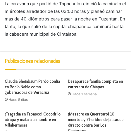
La caravana que partió de Tapachula reinició la caminata el
miércoles alrededor de las 03:00 horas y planeó caminar
más de 40 kilómetros para pasar la noche en Tuzantán. En
tanto, la que salió de la capital chiapaneca caminará hasta
la cabecera municipal de Cintalapa.
Publicaciones relacionadas
Claudia Sheinbaum Pardo confía
Desaparece familia completa en
en Rocío Nahle como
carretera de Chiapas
gobernadora de Veracruz
Hace 1 semana
Hace 5 días
¡Tragedia en Tabasco! Cocodrilo
¡Masacre en Querétaro! 10
atrapa y mata a un hombre en
muertos y 7 heridos deja ataque
Villahermosa
directo contra bar Los
Cantaritos.